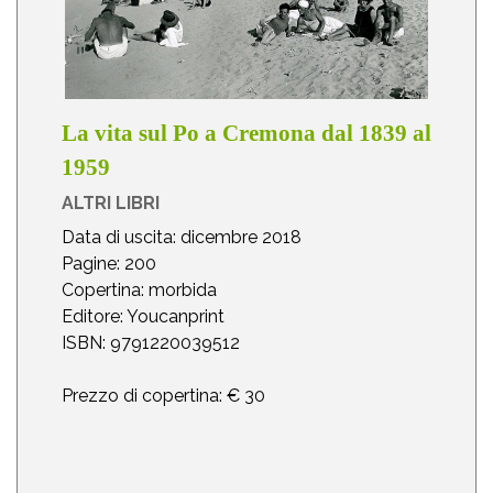
La vita sul Po a Cremona dal 1839 al
1959
ALTRI LIBRI
Data di uscita: dicembre 2018
Pagine: 200
Copertina: morbida
Editore: Youcanprint
ISBN: 9791220039512
Prezzo di copertina: € 30