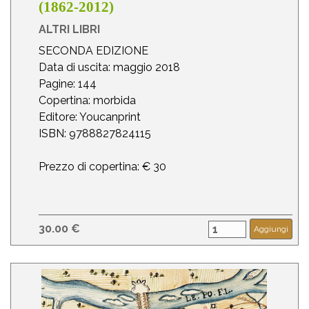
(1862-2012)
ALTRI LIBRI
SECONDA EDIZIONE
Data di uscita: maggio 2018
Pagine: 144
Copertina: morbida
Editore: Youcanprint
ISBN: 9788827824115
Prezzo di copertina: € 30
30.00 €
Aggiungi