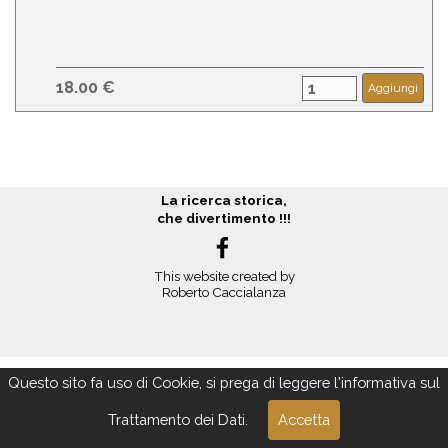
18.00 €
Aggiungi
La ricerca storica,
che divertimento !!!
This website created by
Roberto Caccialanza
Questo sito fa uso di Cookie, si prega di leggere l'informativa sul
Trattamento dei Dati.
Accetta