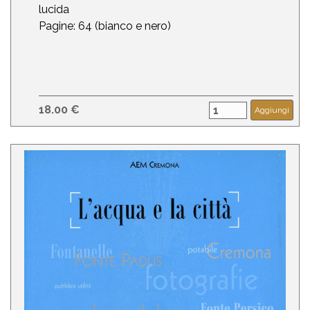
lucida
Pagine: 64 (bianco e nero)
18.00 €
Aggiungi