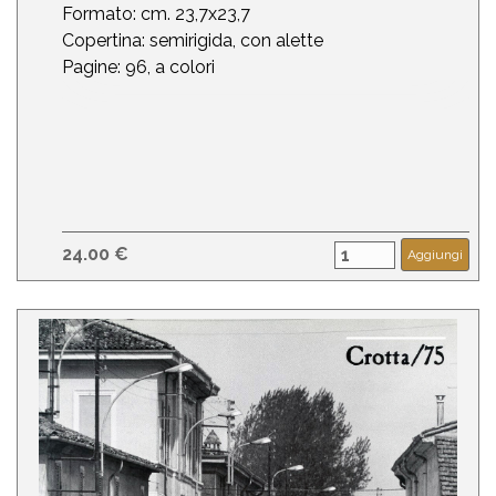
Formato: cm. 23,7x23,7
Copertina: semirigida, con alette
Pagine: 96, a colori
24.00 €
Aggiungi