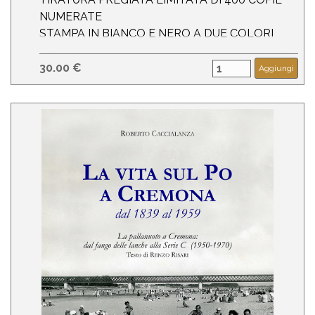
NUMERATE
STAMPA IN BIANCO E NERO A DUE COLORI
Prezzo di copertina: € 40
30.00 €
Aggiungi