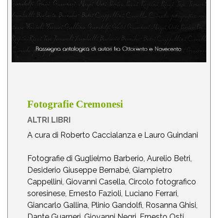
Fotografie Cremonesi
ALTRI LIBRI
A cura di Roberto Caccialanza e Lauro Guindani
Fotografie di Guglielmo Barberio, Aurelio Betri,
Desiderio Giuseppe Bernabé, Giampietro
Cappellini, Giovanni Casella, Circolo fotografico
soresinese, Ernesto Fazioli, Luciano Ferrari,
Giancarlo Gallina, Plinio Gandolfi, Rosanna Ghisi,
Dante Guarneri, Giovanni Negri, Ernesto Osti,