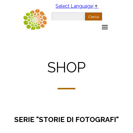
Select Language
▼
Cerca
SHOP
SERIE "STORIE DI FOTOGRAFI"