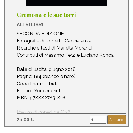
Cremona e le sue torri
ALTRI LIBRI
SECONDA EDIZIONE
Fotografie di Roberto Caccialanza
Ricerche e testi di Mariella Morandi
Contributi di Massimo Terzi e Luciano Roncai
Data di uscita: giugno 2018
Pagine: 184 (bianco e nero)
Copertina: morbida
Editore: Youcanprint
ISBN: 9788827831816
Prezzo di copertina € 26
26.00 €
Aggiungi