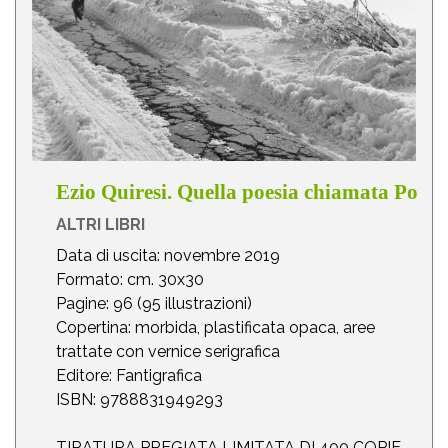
Ezio Quiresi. Quella poesia chiamata Po
ALTRI LIBRI
Data di uscita: novembre 2019
Formato: cm. 30x30
Pagine: 96 (95 illustrazioni)
Copertina: morbida, plastificata opaca, aree
trattate con vernice serigrafica
Editore: Fantigrafica
ISBN: 9788831949293
TIRATURA PREGIATA LIMITATA DI 400 COPIE