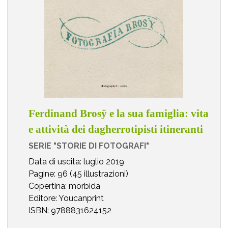
Ferdinand Brosÿ e la sua famiglia: vita
e attività dei dagherrotipisti itineranti
SERIE "STORIE DI FOTOGRAFI"
Data di uscita: luglio 2019
Pagine: 96 (45 illustrazioni)
Copertina: morbida
Editore: Youcanprint
ISBN: 9788831624152