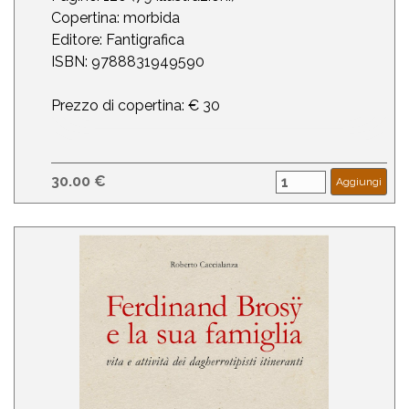
Copertina: morbida
Editore: Fantigrafica
ISBN: 9788831949590
Prezzo di copertina: € 30
30.00 €
Aggiungi