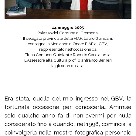
14 maggio 2005
Palazzo del Comune di Cremona.
Il delegato provinciale della FIAF, Lauro Guindani,
consegna
la Menzione d'Onore FIAF al GBV,
rappresentato nell'occasione
da
Elena Contucci Quintani e Roberto Caccialanza.
L'Assessore alla Cultura prof. Gianfranco Berneri
fa gli onori di casa.
Era stata, quella del mio ingresso nel GBV, la
fortunata occasione per conoscerla… Ammise
solo qualche anno fa di non avermi per nulla
considerato fino a quando, nel 1998, cominciai a
coinvolgerla nella mostra fotografica personale