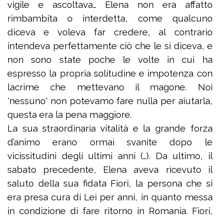
vigile e ascoltava… Elena non era affatto
rimbambita o interdetta, come qualcuno
diceva e voleva far credere, al contrario
intendeva perfettamente ciò che le si diceva, e
non sono state poche le volte in cui ha
espresso la propria solitudine e impotenza con
lacrime che mettevano il magone. Noi
'nessuno' non potevamo fare nulla per aiutarla,
questa era la pena maggiore.
La sua straordinaria vitalità e la grande forza
d’animo erano ormai svanite dopo le
vicissitudini degli ultimi anni (…). Da ultimo, il
sabato precedente, Elena aveva ricevuto il
saluto della sua fidata Fiori, la persona che si
era presa cura di Lei per anni, in quanto messa
in condizione di fare ritorno in Romania. Fiori,