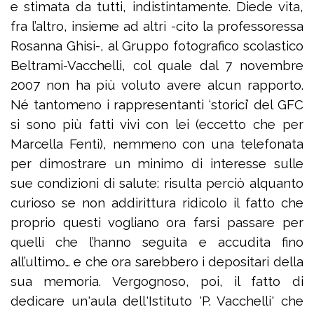
e stimata da tutti, indistintamente. Diede vita,
fra l’altro, insieme ad altri -cito la professoressa
Rosanna Ghisi-, al Gruppo fotografico scolastico
Beltrami-Vacchelli, col quale dal 7 novembre
2007 non ha più voluto avere alcun rapporto.
Né tantomeno i rappresentanti ‘storici’ del GFC
si sono più fatti vivi con lei (eccetto che per
Marcella Fenti), nemmeno con una telefonata
per dimostrare un minimo di interesse sulle
sue condizioni di salute: risulta perciò alquanto
curioso se non addirittura ridicolo il fatto che
proprio questi vogliano ora farsi passare per
quelli che l’hanno seguita e accudita fino
all’ultimo… e che ora sarebbero i depositari della
sua memoria. Vergognoso, poi, il fatto di
dedicare un'aula dell'Istituto 'P. Vacchelli' che