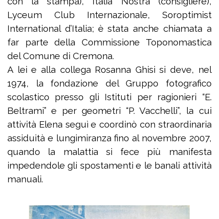
con la stampa), Italia Nostra (consigliere),
Lyceum Club Internazionale, Soroptimist
International d’Italia; è stata anche chiamata a
far parte della Commissione Toponomastica
del Comune di Cremona.
A lei e alla collega Rosanna Ghisi si deve, nel
1974, la fondazione del Gruppo fotografico
scolastico presso gli Istituti per ragionieri “E.
Beltrami” e per geometri “P. Vacchelli”, la cui
attività Elena seguì e coordinò con straordinaria
assiduità e lungimiranza fino al novembre 2007,
quando la malattia si fece più manifesta
impedendole gli spostamenti e le banali attività
manuali.