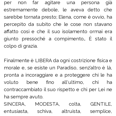
per non far agitare una persona già
estremamente debole, le aveva detto che
sarebbe tornata presto; Elena, come è ovvio, ha
percepito da subito che le cose non stavano
affatto così e che il suo isolamento ormai era
giunto pressoché a compimento… È stato il
colpo di grazia.
Finalmente è LIBERA da ogni costrizione fisica e
morale e, se esiste un Paradiso, senz’altro è là,
pronta a incoraggiare e a proteggere chi le ha
voluto bene fino all'ultimo, chi ha
contraccambiato il suo rispetto e chi per Lei ne
ha sempre avuto.
SINCERA, MODESTA, colta, GENTILE,
entusiasta, schiva, altruista, semplice,