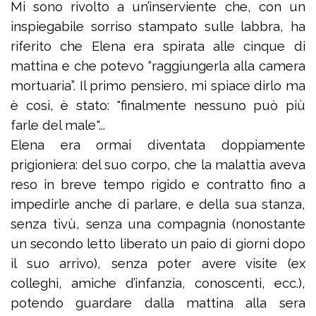
Mi sono rivolto a un’inserviente che, con un
inspiegabile sorriso stampato sulle labbra, ha
riferito che Elena era spirata alle cinque di
mattina e che potevo “raggiungerla alla camera
mortuaria”. Il primo pensiero, mi spiace dirlo ma
è così, è stato: "finalmente nessuno può più
farle del male"...
Elena era ormai diventata doppiamente
prigioniera: del suo corpo, che la malattia aveva
reso in breve tempo rigido e contratto fino a
impedirle anche di parlare, e della sua stanza,
senza tivù, senza una compagnia (nonostante
un secondo letto liberato un paio di giorni dopo
il suo arrivo), senza poter avere visite (ex
colleghi, amiche d’infanzia, conoscenti, ecc.),
potendo guardare dalla mattina alla sera