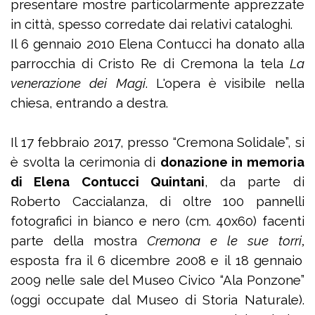
presentare mostre particolarmente apprezzate
in città, spesso corredate dai relativi cataloghi.
Il 6 gennaio 2010 Elena Contucci ha donato alla
parrocchia di Cristo Re di Cremona la tela
La
venerazione dei Magi
. L'opera è visibile nella
chiesa, entrando a destra
.
Il 17 febbraio 2017, presso
“Cremona Solidale”, si
è svolta la cerimonia di
donazione in memoria
di Elena Contucci Quintani
, da parte di
Roberto Caccialanza, di
oltre 100 pannelli
fotografici in bianco e nero (cm. 40x60) facenti
parte della mostra
Cremona e le sue torri
,
esposta fra il 6 dicembre 2008 e il 18 gennaio
2009 nelle sale del Museo Civico “Ala Ponzone”
(oggi occupate dal Museo di Storia Naturale).