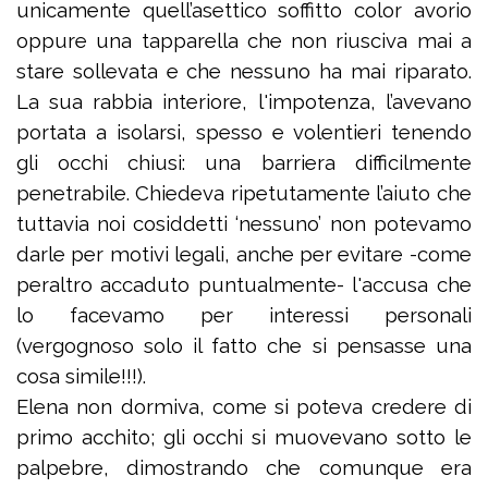
unicamente quell’asettico soffitto color avorio
oppure una tapparella che non riusciva mai a
stare sollevata e che nessuno ha mai riparato.
La sua rabbia interiore, l'impotenza, l’avevano
portata a isolarsi, spesso e volentieri tenendo
gli occhi chiusi: una barriera difficilmente
penetrabile. Chiedeva ripetutamente l’aiuto che
tuttavia noi cosiddetti ‘nessuno’ non potevamo
darle per motivi legali, anche per evitare -come
peraltro accaduto puntualmente- l'accusa che
lo facevamo per interessi personali
(vergognoso solo il fatto che si pensasse una
cosa simile!!!).
Elena non dormiva, come si poteva credere di
primo acchito; gli occhi si muovevano sotto le
palpebre, dimostrando che comunque era