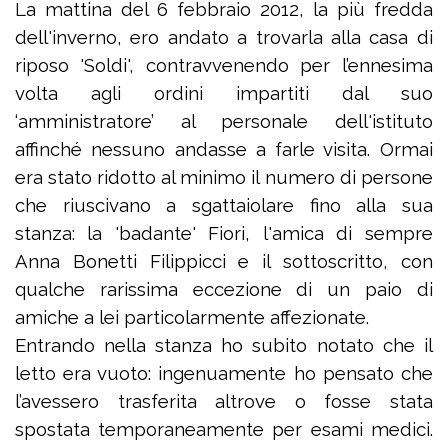
La mattina del 6 febbraio 2012, la più fredda
dell'inverno, ero andato a trovarla alla casa di
riposo 'Soldi', contravvenendo per l’ennesima
volta agli ordini impartiti dal suo
‘amministratore’ al personale dell'istituto
affinché nessuno andasse a farle visita. Ormai
era stato ridotto al minimo il numero di persone
che riuscivano a sgattaiolare fino alla sua
stanza: la 'badante' Fiori, l'amica di sempre
Anna Bonetti Filippicci e il sottoscritto, con
qualche rarissima eccezione di un paio di
amiche a lei particolarmente affezionate.
Entrando nella stanza ho subito notato che il
letto era vuoto: ingenuamente ho pensato che
l’avessero trasferita altrove o fosse stata
spostata temporaneamente per esami medici.