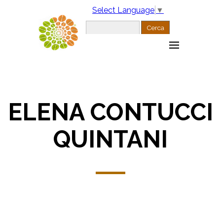
Select Language
▼
Cerca
ELENA CONTUCCI
QUINTANI