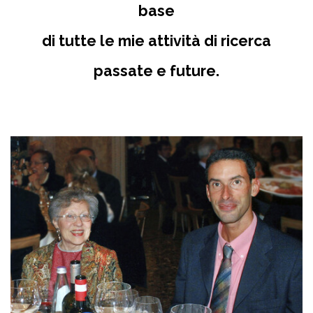
base
di tutte le mie attività di ricerca
passate e future.