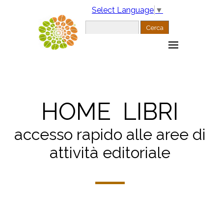
Select Language
▼
Cerca
HOME LIBRI
accesso rapido alle
aree
di
attività editoriale